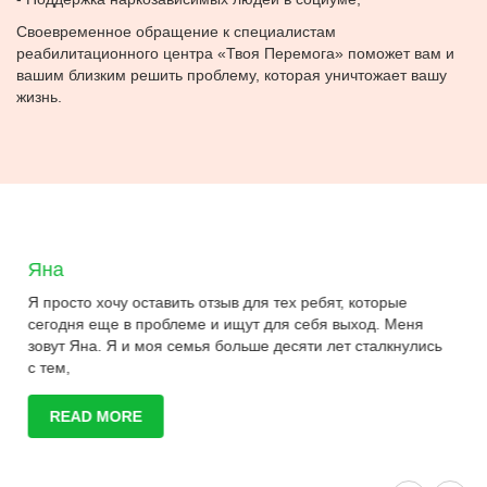
Своевременное обращение к специалистам
реабилитационного центра «Твоя Перемога» поможет вам и
вашим близким решить проблему, которая уничтожает вашу
жизнь.
Александр
Я Александр, более 10 лет употреблял наркотики. Но
узнал, что в Харькове, где можно избавиться от
наркотической зависимости. Я решился и приехал в центр
« Твоя перемога», прошел полный курс