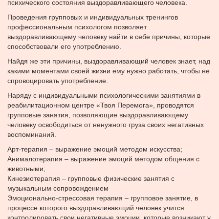
психического состояния выздоравливающего человека.
Проведения групповых и индивидуальных тренингов
профессиональным психологом позволяет
выздоравливающему человеку найти в себе причины, которые
способствовали его употреблению.
Найдя же эти причины, выздоравливающий человек знает, над
какими моментами своей жизни ему нужно работать, чтобы не
спровоцировать употребление.
Наряду с индивидуальными психологическими занятиями в
реабилитационном центре «Твоя Перемога», проводятся
групповые занятия, позволяющие выздоравливающему
человеку освободиться от ненужного груза своих негативных
воспоминаний.
Арт-терапия – выражение эмоций методом искусства;
Анималотерапия – выражение эмоций методом общения с
животными;
Кинезиотерапия – групповые физические занятия с
музыкальным сопровождением
Эмоционально-стрессовая терапия – групповое занятие, в
процессе которого выздоравливающий человек учится
контролировать свои негативные эмоции, которые возникают у